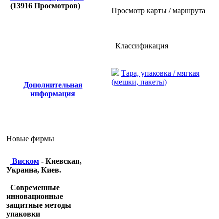
(
13916
Просмотров)
Просмотр карты / маршрута
Классификация
Тара, упаковка / мягкая
(мешки, пакеты)
Дополнительная
информация
Новые фирмы
Виском
- Киевская,
Украина, Киев.
Современные
инновационные
защитные методы
упаковки