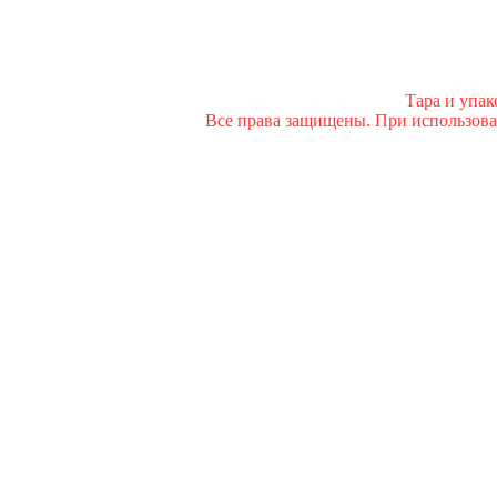
Тара и упа
Все права защищены. При использован