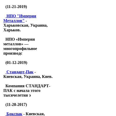
(11-21-2019)
НПО "Империя
Металлов"
-
Харьковская, Украина,
Харьков.
НПО «Империя
металлов» —
многопрофильное
производс
(01-12-2019)
Стандарт-Пак
-
Киевская, Украина, Киев.
Компания СТАНДАРТ-
ПАК с начала этого
тысячелетия э
(11-28-2017)
Бокспак
- Киевская,