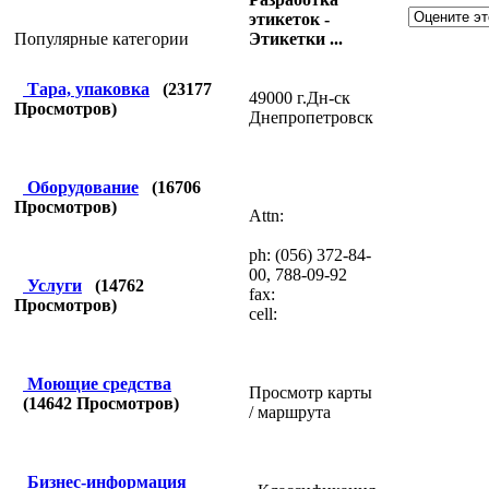
этикеток -
Этикетки ...
Популярные категории
Тара, упаковка
(
23177
49000 г.Дн-ск
Просмотров)
Днепропетровск
Оборудование
(
16706
Просмотров)
Attn:
ph: (056) 372-84-
00, 788-09-92
Услуги
(
14762
fax:
Просмотров)
cell:
Моющие средства
Просмотр карты
(
14642
Просмотров)
/ маршрута
Бизнес-информация