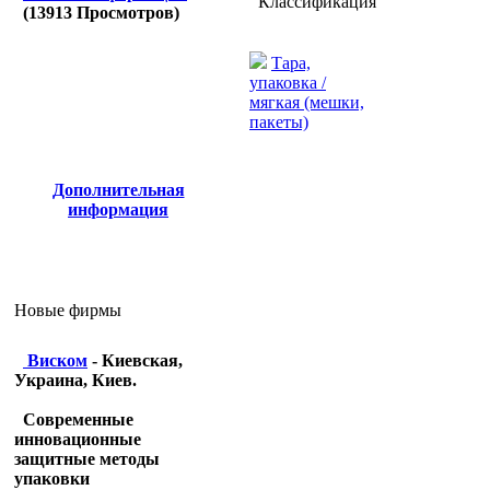
Классификация
(
13913
Просмотров)
Тара,
упаковка /
мягкая (мешки,
пакеты)
Дополнительная
информация
Новые фирмы
Виском
- Киевская,
Украина, Киев.
Современные
инновационные
защитные методы
упаковки