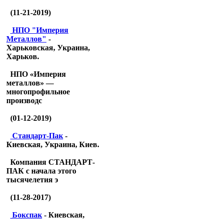
(11-21-2019)
НПО "Империя
Металлов"
-
Харьковская, Украина,
Харьков.
НПО «Империя
металлов» —
многопрофильное
производс
(01-12-2019)
Стандарт-Пак
-
Киевская, Украина, Киев.
Компания СТАНДАРТ-
ПАК с начала этого
тысячелетия э
(11-28-2017)
Бокспак
- Киевская,