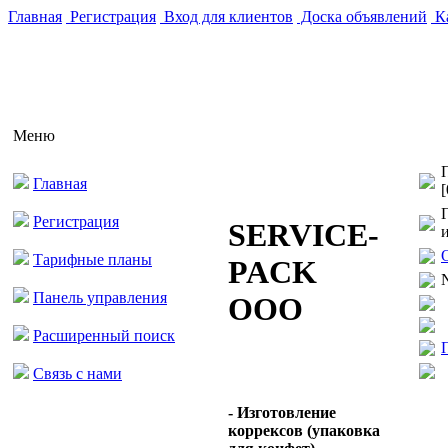
Главная
Регистрация
Вход для клиентов
Доска объявлений
Ка
Меню
Главная
[
Регистрация
SERVICE-
Тарифные планы
PACK
N
Панель управления
ООО
Расширенный поиск
Связь с нами
- Изготовление
коррексов (упаковка