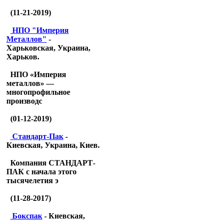
(11-21-2019)
НПО "Империя
Металлов"
-
Харьковская, Украина,
Харьков.
НПО «Империя
металлов» —
многопрофильное
производс
(01-12-2019)
Стандарт-Пак
-
Киевская, Украина, Киев.
Компания СТАНДАРТ-
ПАК с начала этого
тысячелетия э
(11-28-2017)
Бокспак
- Киевская,