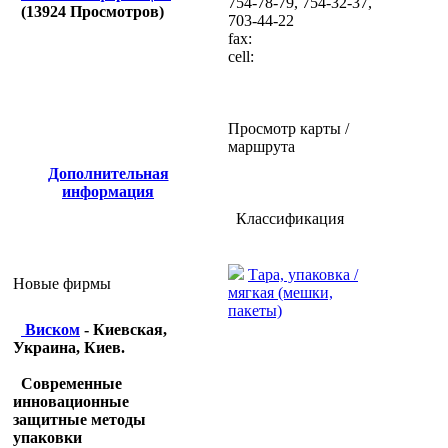
754-78-79, 754-32-37,
(
13924
Просмотров)
703-44-22
fax:
cell:
Просмотр карты /
маршрута
Дополнительная
информация
Классификация
Тара, упаковка /
Новые фирмы
мягкая (мешки,
пакеты)
Виском
- Киевская,
Украина, Киев.
Современные
инновационные
защитные методы
упаковки