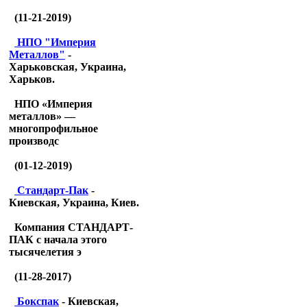
(11-21-2019)
НПО "Империя
Металлов"
-
Харьковская, Украина,
Харьков.
НПО «Империя
металлов» —
многопрофильное
производс
(01-12-2019)
Стандарт-Пак
-
Киевская, Украина, Киев.
Компания СТАНДАРТ-
ПАК с начала этого
тысячелетия э
(11-28-2017)
Бокспак
- Киевская,