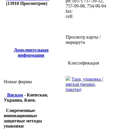
ph: (057) 757-39-12,
(
13918
Просмотров)
757-99-08, 754-96-94
fax:
cell:
Просмотр карты /
маршрута
Дополнительная
информация
Классификация
Тара, упаковка /
Новые фирмы
мягкая (мешки,
пакеты)
Виском
- Киевская,
Украина, Киев.
Современные
инновационные
защитные методы
упаковки