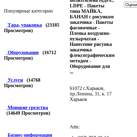
полиэтилена НДРЕ,
LDPE - Пакеты
Популярные категории
типа МАЙКА,
БАНАН с рисунком
заказчика - Пакеты
Тара, упаковка
(
23185
фасовочные -
Просмотров)
Пленка воздушно-
пузырчатая -
Нанесение рисунка
заказчика
Оборудование
(
16712
флексографическим
Просмотров)
методом -
Оборудование для
...
Услуги
(
14768
Просмотров)
61072 г.Харьков,
пр.Ленина, 31, к. 17
Харьков
Моющие средства
(
14649
Просмотров)
Attn:
Бизнес-информация