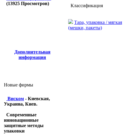
(
13925
Просмотров)
Классификация
Тара, упаковка / мягкая
(мешки, пакеты)
Дополнительная
информация
Новые фирмы
Виском
- Киевская,
Украина, Киев.
Современные
инновационные
защитные методы
упаковки