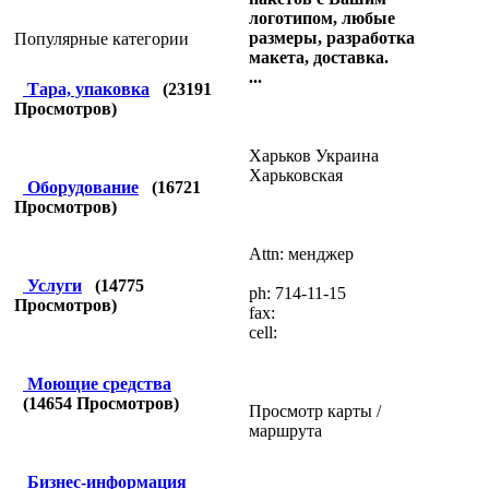
логотипом, любые
размеры, разработка
Популярные категории
макета, доставка.
...
Тара, упаковка
(
23191
Просмотров)
Харьков Украина
Харьковская
Оборудование
(
16721
Просмотров)
Attn: менджер
Услуги
(
14775
ph: 714-11-15
Просмотров)
fax:
cell:
Моющие средства
(
14654
Просмотров)
Просмотр карты /
маршрута
Бизнес-информация