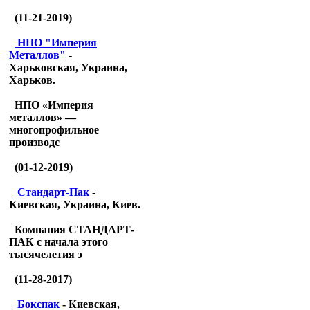
(11-21-2019)
НПО "Империя
Металлов"
-
Харьковская, Украина,
Харьков.
НПО «Империя
металлов» —
многопрофильное
производс
(01-12-2019)
Стандарт-Пак
-
Киевская, Украина, Киев.
Компания СТАНДАРТ-
ПАК с начала этого
тысячелетия э
(11-28-2017)
Бокспак
- Киевская,