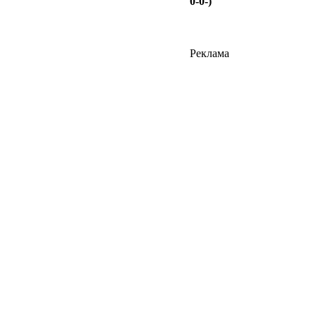
0-0-)
Реклама