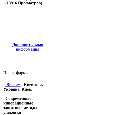
(
13916
Просмотров)
Дополнительная
информация
Новые фирмы
Виском
- Киевская,
Украина, Киев.
Современные
инновационные
защитные методы
упаковки