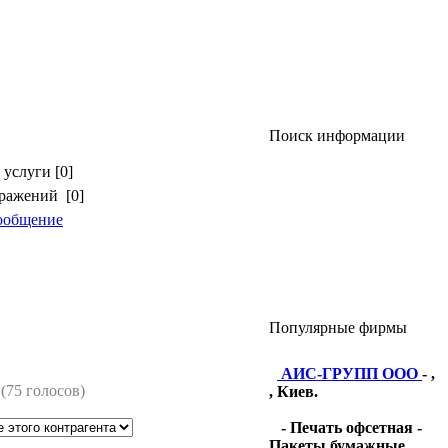
Поиск информации
услуги [0]
бражений [0]
ообщение
Популярные фирмы
АИС-ГРУПП ООО
- ,
(75 голосов)
, Киев.
- Печать офсетная -
Пакеты бумажные