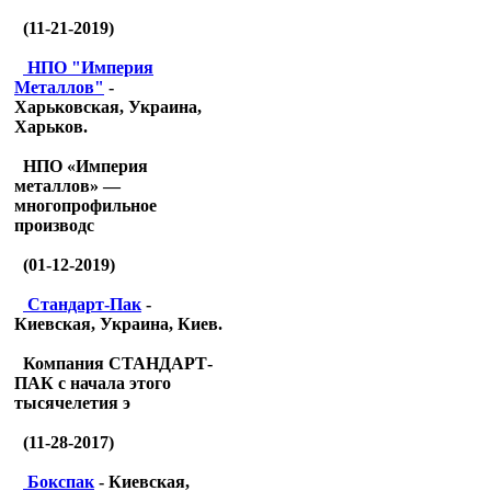
(11-21-2019)
НПО "Империя
Металлов"
-
Харьковская, Украина,
Харьков.
НПО «Империя
металлов» —
многопрофильное
производс
(01-12-2019)
Стандарт-Пак
-
Киевская, Украина, Киев.
Компания СТАНДАРТ-
ПАК с начала этого
тысячелетия э
(11-28-2017)
Бокспак
- Киевская,