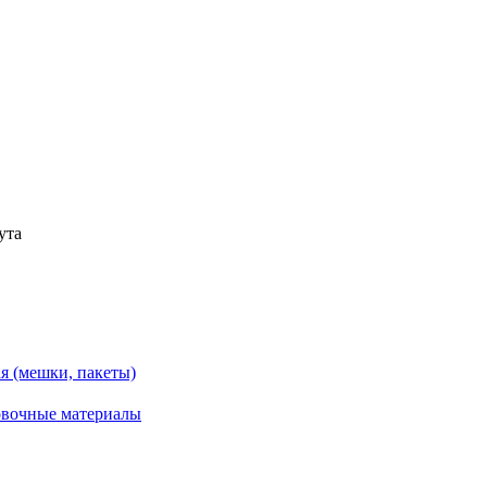
ута
ая (мешки, пакеты)
ковочные материалы