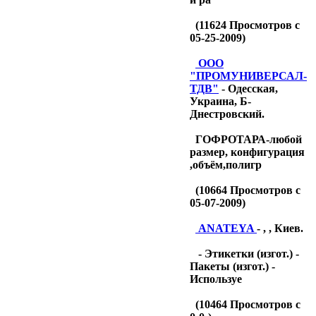
(
11624
Просмотров с
05-25-2009)
OOO
"ПРОМУНИВЕРСАЛ-
ТДB"
- Одесская,
Украина, Б-
Днестровский.
ГОФРОТАРА-любой
размер, конфигурация
,объём,полигр
(
10664
Просмотров с
05-07-2009)
ANATEYA
- , , Киев.
- Этикетки (изгот.) -
Пакеты (изгот.) -
Используе
(
10464
Просмотров с