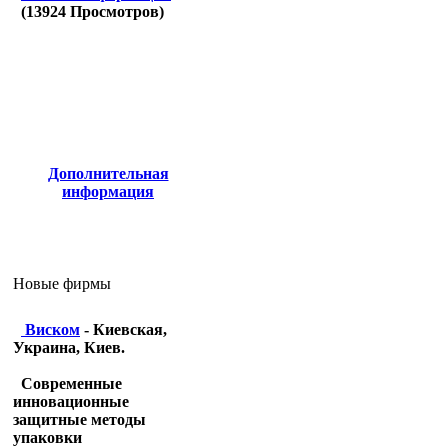
(
13924
Просмотров)
Дополнительная
информация
Новые фирмы
Виском
- Киевская,
Украина, Киев.
Современные
инновационные
защитные методы
упаковки