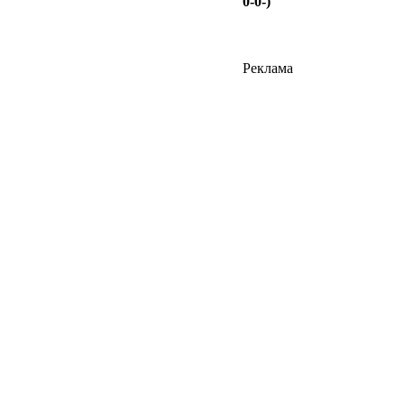
0-0-)
Реклама