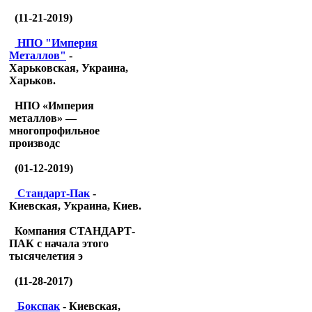
(11-21-2019)
НПО "Империя
Металлов"
-
Харьковская, Украина,
Харьков.
НПО «Империя
металлов» —
многопрофильное
производс
(01-12-2019)
Стандарт-Пак
-
Киевская, Украина, Киев.
Компания СТАНДАРТ-
ПАК с начала этого
тысячелетия э
(11-28-2017)
Бокспак
- Киевская,