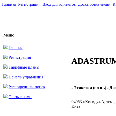
Главная
Регистрация
Вход для клиентов
Доска объявлений
Ка
Меню
Главная
Регистрация
ADASTRUM
Тарифные планы
Панель управления
Расширенный поиск
- Этикетки (изгот.) - Ди
Связь с нами
04053 г.Киев, ул.Артема,
Киев