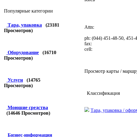
Популярные категории
Тара, упаковка
(
23181
Attn:
Просмотров)
ph: (044) 451-48-50, 451-
fax:
cell:
Оборудование
(
16710
Просмотров)
Просмотр карты / маршр
Услуги
(
14765
Просмотров)
Классификация
Моющие средства
Тара, упаковка / офо
(
14646
Просмотров)
Бизнес-информация