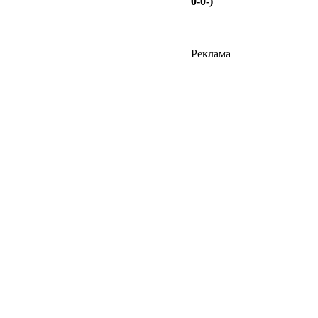
0-0-)
Реклама