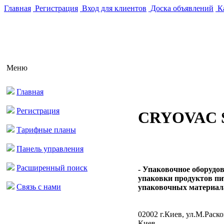
Главная
Регистрация
Вход для клиентов
Доска объявлений
Ка
Меню
Главная
Регистрация
CRYOVAC 
Тарифные планы
Панель управления
Расширенный поиск
- Упаковочное оборудо
упаковки продуктов пи
Связь с нами
упаковочных материалах
02002 г.Киев, ул.М.Раско
Киев