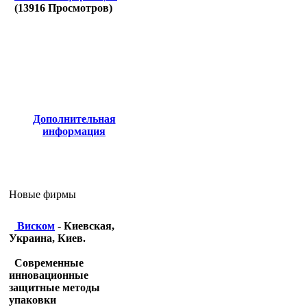
(
13916
Просмотров)
Дополнительная
информация
Новые фирмы
Виском
- Киевская,
Украина, Киев.
Современные
инновационные
защитные методы
упаковки