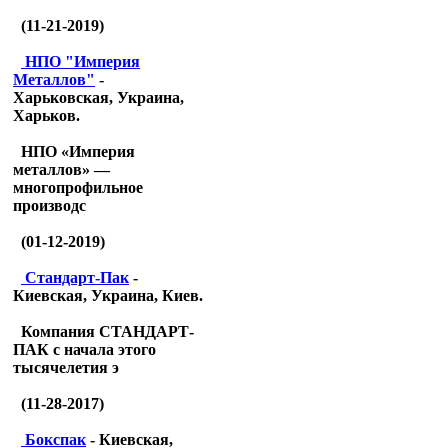
(11-21-2019)
НПО "Империя
Металлов"
-
Харьковская, Украина,
Харьков.
НПО «Империя
металлов» —
многопрофильное
производс
(01-12-2019)
Стандарт-Пак
-
Киевская, Украина, Киев.
Компания СТАНДАРТ-
ПАК с начала этого
тысячелетия э
(11-28-2017)
Бокспак
- Киевская,