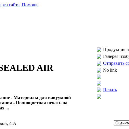
рта сайта
Помощь
Продукция и 
Галерея изо
Отправить с
SEALED AIR
No link
Печать
вание - Материалы для вакуумной
тания - Полноцветная печать на
 ...
вой, 4-А