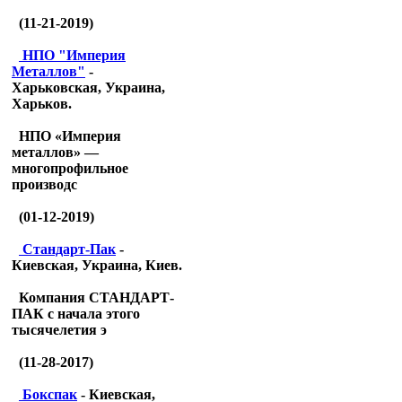
(11-21-2019)
НПО "Империя
Металлов"
-
Харьковская, Украина,
Харьков.
НПО «Империя
металлов» —
многопрофильное
производс
(01-12-2019)
Стандарт-Пак
-
Киевская, Украина, Киев.
Компания СТАНДАРТ-
ПАК с начала этого
тысячелетия э
(11-28-2017)
Бокспак
- Киевская,