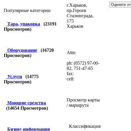
г.Харьков,
пр.Героев
Популярные категории
Сталинграда,
175
Тара, упаковка
(
23191
Харьков
Просмотров)
Оборудование
(
16720
Attn:
Просмотров)
ph: (0572) 97-00-
82, 751-47-65
fax:
Услуги
(
14775
cell:
Просмотров)
Просмотр карты
Моющие средства
/ маршрута
(
14654
Просмотров)
Классификация
Бизнес-информация