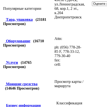
ул.Ленинградская,
68, кор.1, 2 эт.,
Популярные категории
к.204
Днепропетровск
Тара, упаковка
(
23181
Просмотров)
Attn:
Оборудование
(
16710
Просмотров)
ph: (056) 778-28-
85 F, 778-33-12,
779-30-40
fax:
Услуги
(
14765
cell:
Просмотров)
Просмотр карты /
Моющие средства
маршрута
(
14646
Просмотров)
Классификация
Бизнес-информация