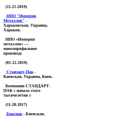
(11-21-2019)
НПО "Империя
Металлов"
-
Харьковская, Украина,
Харьков.
НПО «Империя
металлов» —
многопрофильное
производс
(01-12-2019)
Стандарт-Пак
-
Киевская, Украина, Киев.
Компания СТАНДАРТ-
ПАК с начала этого
тысячелетия э
(11-28-2017)
Бокспак
- Киевская,