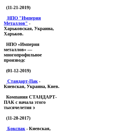
(11-21-2019)
НПО "Империя
Металлов"
-
Харьковская, Украина,
Харьков.
НПО «Империя
металлов» —
многопрофильное
производс
(01-12-2019)
Стандарт-Пак
-
Киевская, Украина, Киев.
Компания СТАНДАРТ-
ПАК с начала этого
тысячелетия э
(11-28-2017)
Бокспак
- Киевская,