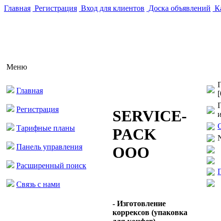
Главная
Регистрация
Вход для клиентов
Доска объявлений
Ка
Меню
Главная
[
Регистрация
SERVICE-
Тарифные планы
PACK
N
Панель управления
ООО
Расширенный поиск
Связь с нами
- Изготовление
коррексов (упаковка