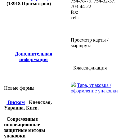
754-78-79, 754-32-37,
(
13918
Просмотров)
703-44-22
fax:
cell:
Просмотр карты /
маршрута
Дополнительная
информация
Классификация
Тара, упаковка /
Новые фирмы
оформление упаковки
Виском
- Киевская,
Украина, Киев.
Современные
инновационные
защитные методы
упаковки