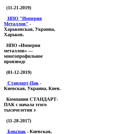
(11-21-2019)
НПО "Империя
Металлов"
-
Харьковская, Украина,
Харьков.
НПО «Империя
металлов» —
многопрофильное
производс
(01-12-2019)
Стандарт-Пак
-
Киевская, Украина, Киев.
Компания СТАНДАРТ-
ПАК с начала этого
тысячелетия э
(11-28-2017)
Бокспак
- Киевская,