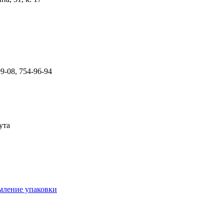
99-08, 754-96-94
ута
рмление упаковки