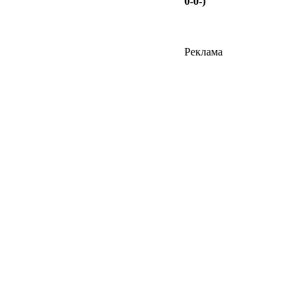
0-0-)
Реклама