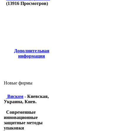
(
13916
Просмотров)
Дополнительная
информация
Новые фирмы
Виском
- Киевская,
Украина, Киев.
Современные
инновационные
защитные методы
упаковки