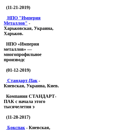
(11-21-2019)
НПО "Империя
Металлов"
-
Харьковская, Украина,
Харьков.
НПО «Империя
металлов» —
многопрофильное
производс
(01-12-2019)
Стандарт-Пак
-
Киевская, Украина, Киев.
Компания СТАНДАРТ-
ПАК с начала этого
тысячелетия э
(11-28-2017)
Бокспак
- Киевская,