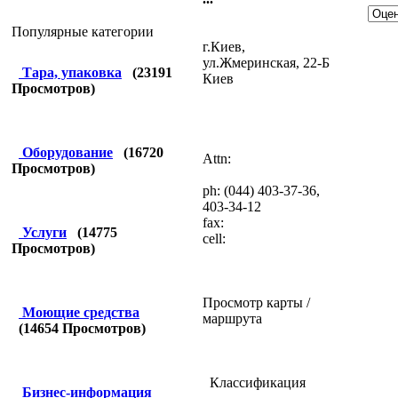
Популярные категории
г.Киев,
ул.Жмеринская, 22-Б
Тара, упаковка
(
23191
Киев
Просмотров)
Оборудование
(
16720
Attn:
Просмотров)
ph: (044) 403-37-36,
403-34-12
fax:
Услуги
(
14775
cell:
Просмотров)
Просмотр карты /
Моющие средства
маршрута
(
14654
Просмотров)
Классификация
Бизнес-информация