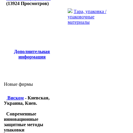
(
13924
Просмотров)
Тара, упаковка /
упаковочные
материалы
Дополнительная
информация
Новые фирмы
Виском
- Киевская,
Украина, Киев.
Современные
инновационные
защитные методы
упаковки