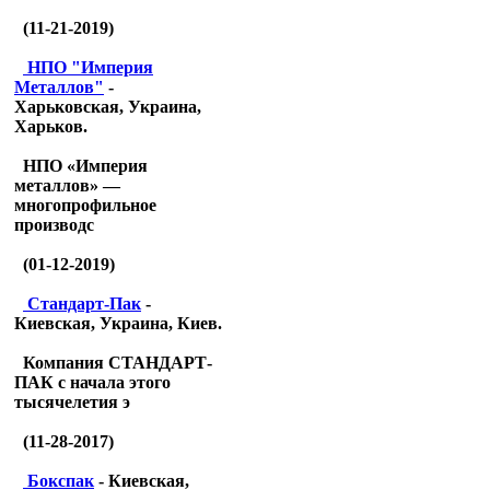
(11-21-2019)
НПО "Империя
Металлов"
-
Харьковская, Украина,
Харьков.
НПО «Империя
металлов» —
многопрофильное
производс
(01-12-2019)
Стандарт-Пак
-
Киевская, Украина, Киев.
Компания СТАНДАРТ-
ПАК с начала этого
тысячелетия э
(11-28-2017)
Бокспак
- Киевская,