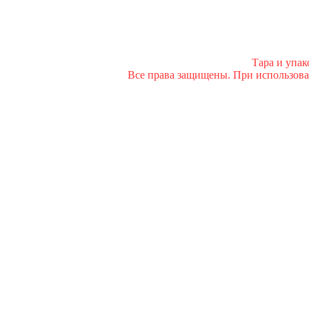
Тара и упа
Все права защищены. При использован