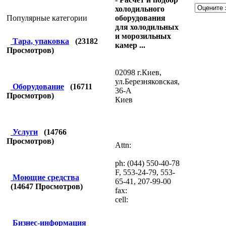
холодильного
оборудования
Популярные категории
для холодильных
и морозильных
Тара, упаковка
(
23182
камер ...
Просмотров)
02098 г.Киев,
ул.Березняковская,
Оборудование
(
16711
36-А
Просмотров)
Киев
Услуги
(
14766
Просмотров)
Attn:
ph: (044) 550-40-78
F, 553-24-79, 553-
Моющие средства
65-41, 207-99-00
(
14647
Просмотров)
fax:
cell:
Бизнес-информация