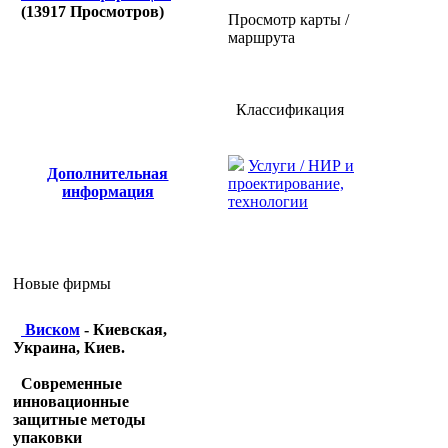
(
13917
Просмотров)
Просмотр карты /
маршрута
Классификация
Услуги / НИР и
Дополнительная
проектирование,
информация
технологии
Новые фирмы
Виском
- Киевская,
Украина, Киев.
Современные
инновационные
защитные методы
упаковки