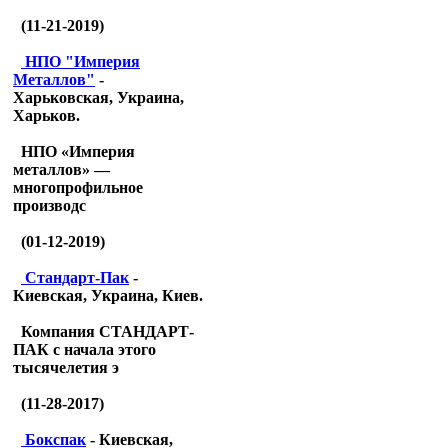
(11-21-2019)
НПО "Империя
Металлов"
-
Харьковская, Украина,
Харьков.
НПО «Империя
металлов» —
многопрофильное
производс
(01-12-2019)
Стандарт-Пак
-
Киевская, Украина, Киев.
Компания СТАНДАРТ-
ПАК с начала этого
тысячелетия э
(11-28-2017)
Бокспак
- Киевская,