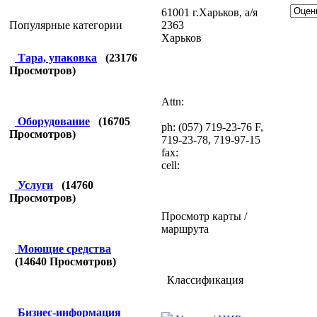
61001 г.Харьков, а/я
2363
Популярные категории
Харьков
Тара, упаковка
(
23176
Просмотров)
Attn:
Оборудование
(
16705
ph: (057) 719-23-76 F,
Просмотров)
719-23-78, 719-97-15
fax:
cell:
Услуги
(
14760
Просмотров)
Просмотр карты /
маршрута
Моющие средства
(
14640
Просмотров)
Классификация
Бизнес-информация