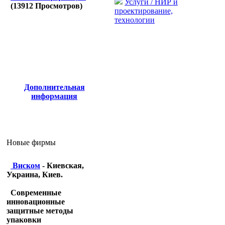
Услуги / НИР и
(
13912
Просмотров)
проектирование,
технологии
Дополнительная
информация
Новые фирмы
Виском
- Киевская,
Украина, Киев.
Современные
инновационные
защитные методы
упаковки