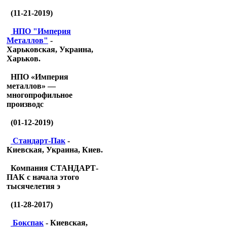
(11-21-2019)
НПО "Империя
Металлов"
-
Харьковская, Украина,
Харьков.
НПО «Империя
металлов» —
многопрофильное
производс
(01-12-2019)
Стандарт-Пак
-
Киевская, Украина, Киев.
Компания СТАНДАРТ-
ПАК с начала этого
тысячелетия э
(11-28-2017)
Бокспак
- Киевская,