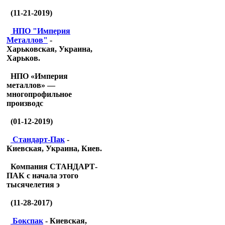
(11-21-2019)
НПО "Империя
Металлов"
-
Харьковская, Украина,
Харьков.
НПО «Империя
металлов» —
многопрофильное
производс
(01-12-2019)
Стандарт-Пак
-
Киевская, Украина, Киев.
Компания СТАНДАРТ-
ПАК с начала этого
тысячелетия э
(11-28-2017)
Бокспак
- Киевская,