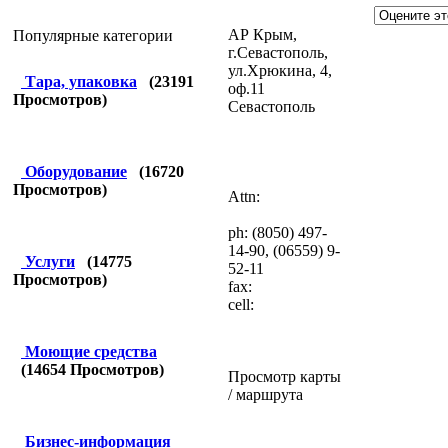
АР Крым,
Популярные категории
г.Севастополь,
ул.Хрюкина, 4,
Тара, упаковка
(
23191
оф.11
Просмотров)
Севастополь
Оборудование
(
16720
Просмотров)
Attn:
ph: (8050) 497-
14-90, (06559) 9-
Услуги
(
14775
52-11
Просмотров)
fax:
cell:
Моющие средства
(
14654
Просмотров)
Просмотр карты
/ маршрута
Бизнес-информация