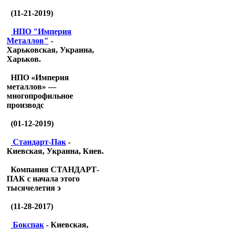
(11-21-2019)
НПО "Империя
Металлов"
-
Харьковская, Украина,
Харьков.
НПО «Империя
металлов» —
многопрофильное
производс
(01-12-2019)
Стандарт-Пак
-
Киевская, Украина, Киев.
Компания СТАНДАРТ-
ПАК с начала этого
тысячелетия э
(11-28-2017)
Бокспак
- Киевская,