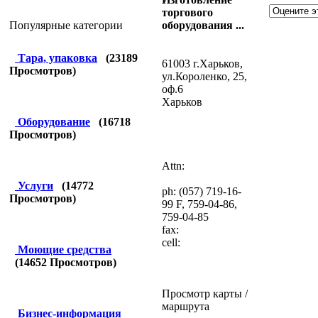
торгового
оборудования ...
Популярные категории
Тара, упаковка
(
23189
61003 г.Харьков,
Просмотров)
ул.Короленко, 25,
оф.6
Харьков
Оборудование
(
16718
Просмотров)
Attn:
Услуги
(
14772
ph: (057) 719-16-
Просмотров)
99 F, 759-04-86,
759-04-85
fax:
cell:
Моющие средства
(
14652
Просмотров)
Просмотр карты /
маршрута
Бизнес-информация