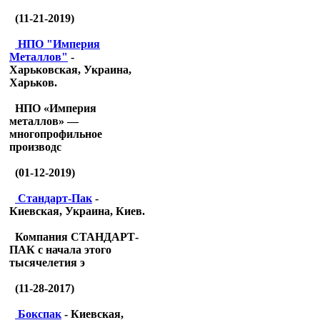
(11-21-2019)
НПО "Империя
Металлов"
-
Харьковская, Украина,
Харьков.
НПО «Империя
металлов» —
многопрофильное
производс
(01-12-2019)
Стандарт-Пак
-
Киевская, Украина, Киев.
Компания СТАНДАРТ-
ПАК с начала этого
тысячелетия э
(11-28-2017)
Бокспак
- Киевская,