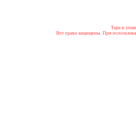
Тара и упа
Все права защищены. При использован