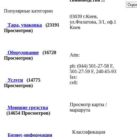
Популярные категории
03039 г.Киев,
ул.Филатова, 3/1, оф.1
Тара, упаковка
(
23191
Киев
Просмотров)
Оборудование
(
16720
Attn:
Просмотров)
ph: (044) 501-27-58 F,
501-27-59 F, 240-65-93
fax:
Услуги
(
14775
cell:
Просмотров)
Просмотр карты /
Моющие средства
маршрута
(
14654
Просмотров)
Классификация
Бизнес-информация