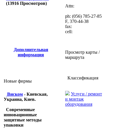
(
13916
Просмотров)
Attn:
ph: (056) 785-27-85
F, 370-44-38
fax:
cell:
Дополнительная
Просмотр карты /
информация
маршрута
Классификация
Новые фирмы
Услуги / ремонт
Виском
- Киевская,
и монтаж
Украина, Киев.
оборудования
Современные
инновационные
защитные методы
упаковки