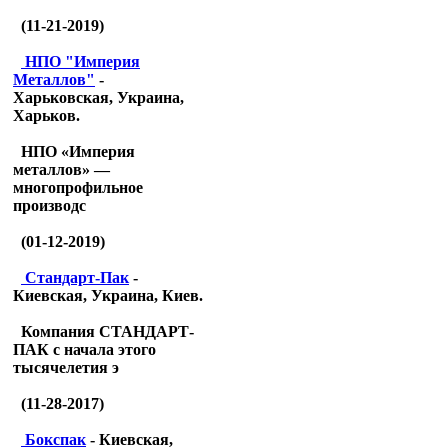
(11-21-2019)
НПО "Империя
Металлов"
-
Харьковская, Украина,
Харьков.
НПО «Империя
металлов» —
многопрофильное
производс
(01-12-2019)
Стандарт-Пак
-
Киевская, Украина, Киев.
Компания СТАНДАРТ-
ПАК с начала этого
тысячелетия э
(11-28-2017)
Бокспак
- Киевская,