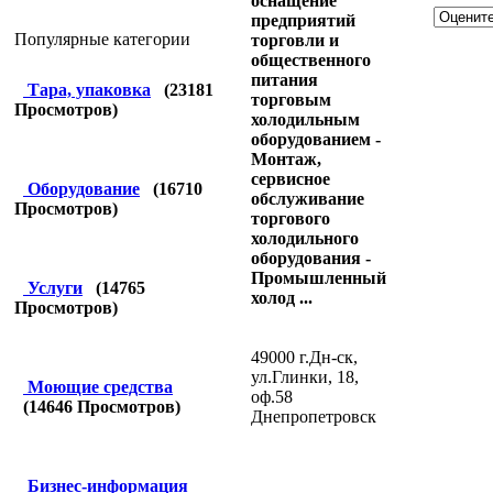
оснащение
предприятий
Популярные категории
торговли и
общественного
питания
Тара, упаковка
(
23181
торговым
Просмотров)
холодильным
оборудованием -
Монтаж,
сервисное
Оборудование
(
16710
обслуживание
Просмотров)
торгового
холодильного
оборудования -
Промышленный
Услуги
(
14765
холод ...
Просмотров)
49000 г.Дн-ск,
ул.Глинки, 18,
Моющие средства
оф.58
(
14646
Просмотров)
Днепропетровск
Бизнес-информация