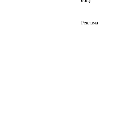
0-0-)
Реклама