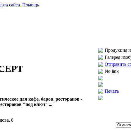
рта сайта
Помощь
Продукция и 
Галерея изо
Отправить с
CEPT
No link
Печать
гическое для кафе, баров, ресторанов -
есторанов "под ключ" ...
дова, 8