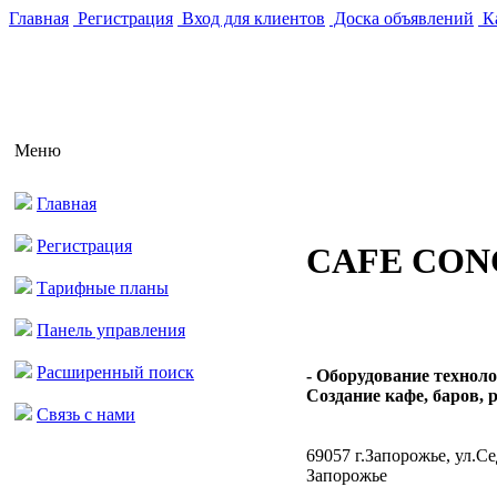
Главная
Регистрация
Вход для клиентов
Доска объявлений
Ка
Меню
Главная
Регистрация
CAFE CON
Тарифные планы
Панель управления
Расширенный поиск
- Оборудование техноло
Создание кафе, баров, р
Связь с нами
69057 г.Запорожье, ул.Се
Запорожье