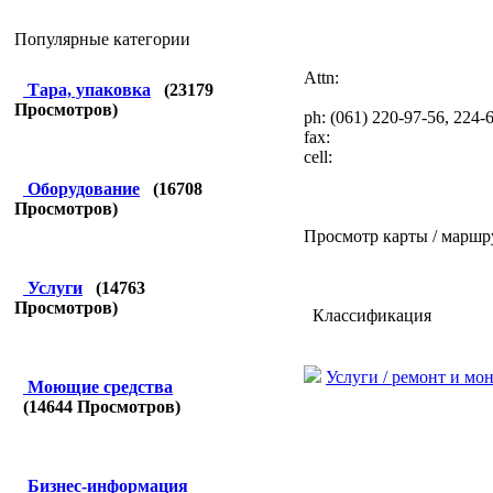
Популярные категории
Attn:
Тара, упаковка
(
23179
Просмотров)
ph: (061) 220-97-56, 224-
fax:
cell:
Оборудование
(
16708
Просмотров)
Просмотр карты / маршр
Услуги
(
14763
Просмотров)
Классификация
Услуги / ремонт и мо
Моющие средства
(
14644
Просмотров)
Бизнес-информация