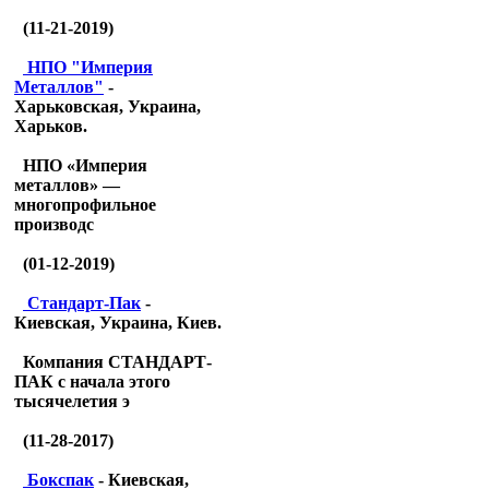
(11-21-2019)
НПО "Империя
Металлов"
-
Харьковская, Украина,
Харьков.
НПО «Империя
металлов» —
многопрофильное
производс
(01-12-2019)
Стандарт-Пак
-
Киевская, Украина, Киев.
Компания СТАНДАРТ-
ПАК с начала этого
тысячелетия э
(11-28-2017)
Бокспак
- Киевская,