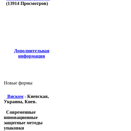
(
13914
Просмотров)
Дополнительная
информация
Новые фирмы
Виском
- Киевская,
Украина, Киев.
Современные
инновационные
защитные методы
упаковки