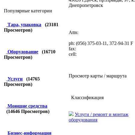
Днепропетровск
Популярные категории
Тара, упаковка
(
23181
Просмотров)
Attn:
ph: (056) 375-03-11, 372-94-31 F
fax:
Оборудование
(
16710
cell:
Просмотров)
Просмотр карты / маршрута
Услуги
(
14765
Просмотров)
Классификация
Моющие средства
(
14646
Просмотров)
Услуги / ремонт и монтаж
оборудования
Бизнес-информация