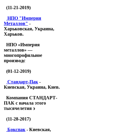
(11-21-2019)
НПО "Империя
Металлов"
-
Харьковская, Украина,
Харьков.
НПО «Империя
металлов» —
многопрофильное
производс
(01-12-2019)
Стандарт-Пак
-
Киевская, Украина, Киев.
Компания СТАНДАРТ-
ПАК с начала этого
тысячелетия э
(11-28-2017)
Бокспак
- Киевская,