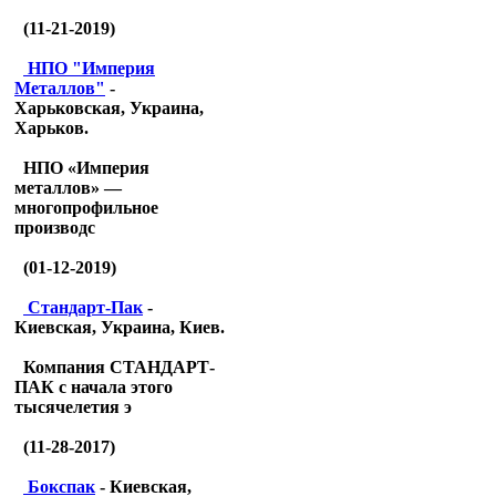
(11-21-2019)
НПО "Империя
Металлов"
-
Харьковская, Украина,
Харьков.
НПО «Империя
металлов» —
многопрофильное
производс
(01-12-2019)
Стандарт-Пак
-
Киевская, Украина, Киев.
Компания СТАНДАРТ-
ПАК с начала этого
тысячелетия э
(11-28-2017)
Бокспак
- Киевская,