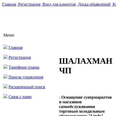
Главная
Регистрация
Вход для клиентов
Доска объявлений
Ка
Меню
Главная
Регистрация
ШАЛАХМАН
Тарифные планы
ЧП
Панель управления
Расширенный поиск
Связь с нами
- Оснащение супермаркетов
и магазинов
самообслуживания
торговым холодильным
оборудованием "Linde",