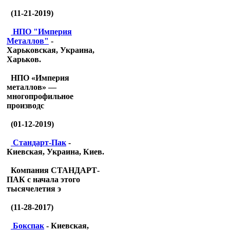
(11-21-2019)
НПО "Империя
Металлов"
-
Харьковская, Украина,
Харьков.
НПО «Империя
металлов» —
многопрофильное
производс
(01-12-2019)
Стандарт-Пак
-
Киевская, Украина, Киев.
Компания СТАНДАРТ-
ПАК с начала этого
тысячелетия э
(11-28-2017)
Бокспак
- Киевская,