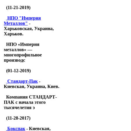
(11-21-2019)
НПО "Империя
Металлов"
-
Харьковская, Украина,
Харьков.
НПО «Империя
металлов» —
многопрофильное
производс
(01-12-2019)
Стандарт-Пак
-
Киевская, Украина, Киев.
Компания СТАНДАРТ-
ПАК с начала этого
тысячелетия э
(11-28-2017)
Бокспак
- Киевская,