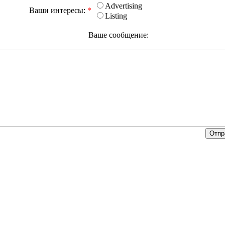
Advertising
Ваши интересы:
*
Listing
Ваше сообщение: