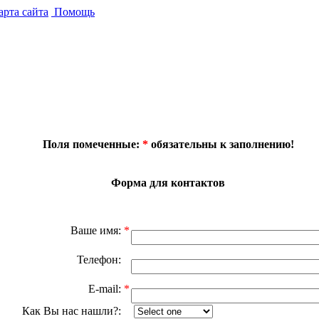
рта сайта
Помощь
Поля помеченные:
*
обязательны к заполнению!
Форма для контактов
Ваше имя:
*
Телефон:
E-mail:
*
Как Вы нас нашли?: