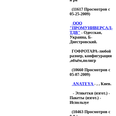
(
11617
Просмотров с
05-25-2009)
OOO
"ПРОМУНИВЕРСАЛ-
ТДB"
- Одесская,
Украина, Б-
Днестровский.
ГОФРОТАРА-любой
размер, конфигурация
,объём,полигр
(
10660
Просмотров с
05-07-2009)
ANATEYA
- , , Киев.
- Этикетки (изгот.) -
Пакеты (изгот.) -
Используе
(
10463
Просмотров с