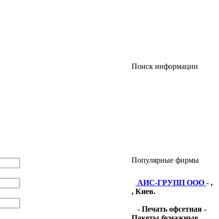
Поиск информации
Популярные фирмы
АИС-ГРУПП ООО
- ,
, Киев.
- Печать офсетная -
Пакеты бумажные