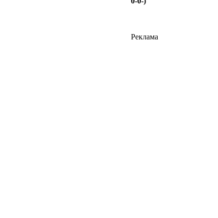
0-0-)
Реклама