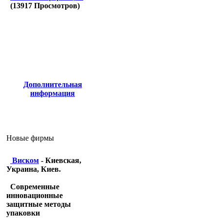
(
13917
Просмотров)
Дополнительная
информация
Новые фирмы
Виском
- Киевская,
Украина, Киев.
Современные
инновационные
защитные методы
упаковки