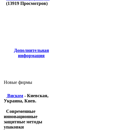
(
13919
Просмотров)
Дополнительная
информация
Новые фирмы
Виском
- Киевская,
Украина, Киев.
Современные
инновационные
защитные методы
упаковки