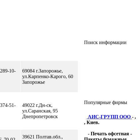
Поиск информации
 289-10-
69084 г.Запорожье,
ул.Карпенко-Карого, 60
Запорожье
Популярные фирмы
 374-51-
49022 г.Дн-ск,
ул.Саранская, 95
Днепропетровск
АИС-ГРУПП ООО
- ,
, Киев.
- Печать офсетная -
39621 Полтав.обл.,
Пакеты бумажные
F, 70-02-