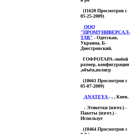
(
11620
Просмотров с
05-25-2009)
OOO
"ПРОМУНИВЕРСАЛ-
ТДB"
- Одесская,
Украина, Б-
Днестровский.
ГОФРОТАРА-любой
размер, конфигурация
,объём,полигр
(
10661
Просмотров с
05-07-2009)
ANATEYA
- , , Киев.
- Этикетки (изгот.) -
Пакеты (изгот.) -
Используе
(
10464
Просмотров с