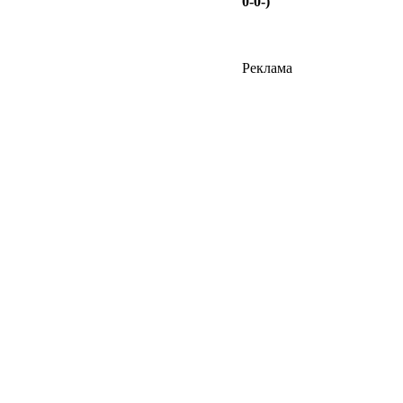
0-0-)
Реклама