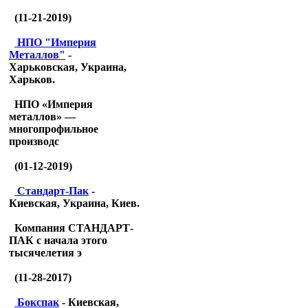
(11-21-2019)
НПО "Империя
Металлов"
-
Харьковская, Украина,
Харьков.
НПО «Империя
металлов» —
многопрофильное
производс
(01-12-2019)
Стандарт-Пак
-
Киевская, Украина, Киев.
Компания СТАНДАРТ-
ПАК с начала этого
тысячелетия э
(11-28-2017)
Бокспак
- Киевская,