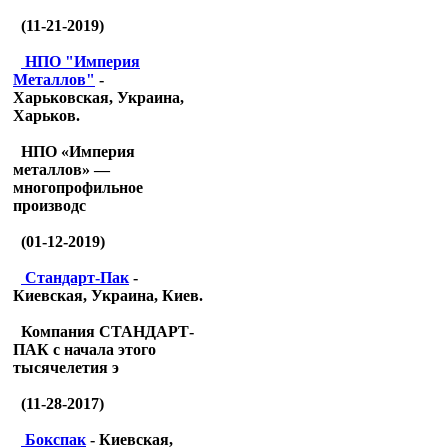
(11-21-2019)
НПО "Империя
Металлов"
-
Харьковская, Украина,
Харьков.
НПО «Империя
металлов» —
многопрофильное
производс
(01-12-2019)
Стандарт-Пак
-
Киевская, Украина, Киев.
Компания СТАНДАРТ-
ПАК с начала этого
тысячелетия э
(11-28-2017)
Бокспак
- Киевская,