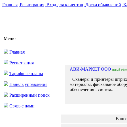
Главная
Регистрация
Вход для клиентов
Доска объявлений
Ка
Меню
Главная
Регистрация
АВИ-МАРКЕТ ООО
новый
обно
Тарифные планы
- Сканеры и принтеры штрих
Панель управления
материалы, фискальное обор
обеспечения - систем...
Расширенный поиск
Связь с нами
Ваш e