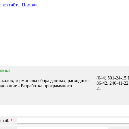
рта сайта
Помощь
Отправить сообщение
вленный
(044) 501-24-15 F
-кодов, терминалы сбора данных, расходные
86-42, 240-41-22
удование - Разработка программного
21
mail:
*