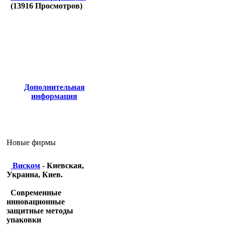
(
13916
Просмотров)
Дополнительная
информация
Новые фирмы
Виском
- Киевская,
Украина, Киев.
Современные
инновационные
защитные методы
упаковки