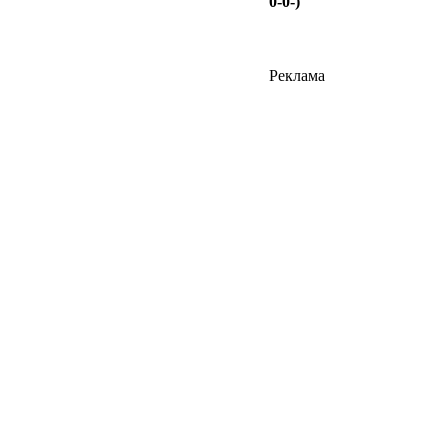
0-0-)
Реклама