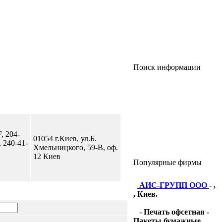
Поиск информации
, 204-
01054 г.Киев, ул.Б.
, 240-41-
Хмельницкого, 59-В, оф.
12 Киев
Популярные фирмы
АИС-ГРУПП ООО
- ,
, Киев.
- Печать офсетная -
Пакеты бумажные