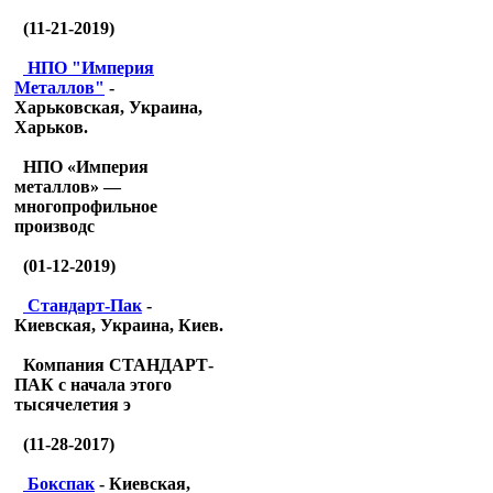
(11-21-2019)
НПО "Империя
Металлов"
-
Харьковская, Украина,
Харьков.
НПО «Империя
металлов» —
многопрофильное
производс
(01-12-2019)
Стандарт-Пак
-
Киевская, Украина, Киев.
Компания СТАНДАРТ-
ПАК с начала этого
тысячелетия э
(11-28-2017)
Бокспак
- Киевская,