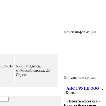
Поиск информации
, 34-61-
65005 г.Одесса,
ул.Михайловская, 25
Одесса
Популярные фирмы
АИС-ГРУПП ООО
- ,
, Киев.
- Печать офсетная -
Пакеты бумажные