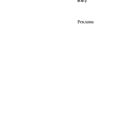
0-0-)
Реклама