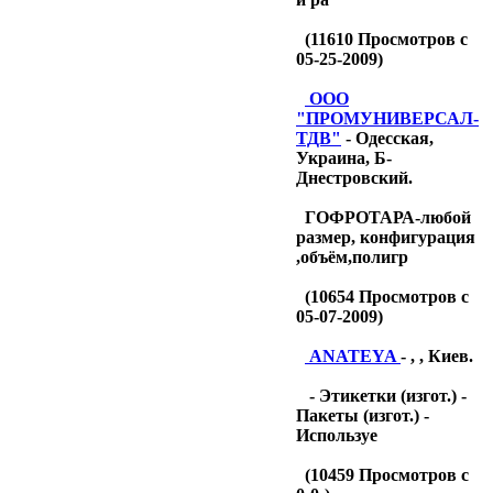
(
11610
Просмотров с
05-25-2009)
OOO
"ПРОМУНИВЕРСАЛ-
ТДB"
- Одесская,
Украина, Б-
Днестровский.
ГОФРОТАРА-любой
размер, конфигурация
,объём,полигр
(
10654
Просмотров с
05-07-2009)
ANATEYA
- , , Киев.
- Этикетки (изгот.) -
Пакеты (изгот.) -
Используе
(
10459
Просмотров с