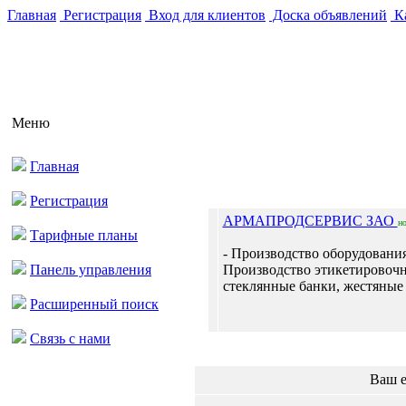
Главная
Регистрация
Вход для клиентов
Доска объявлений
Ка
Меню
Главная
Регистрация
АРМАПРОДСЕРВИС ЗАО
н
Тарифные планы
- Производство оборудовани
Панель управления
Производство этикетировочн
стеклянные банки, жестяные .
Расширенный поиск
Связь с нами
Ваш e