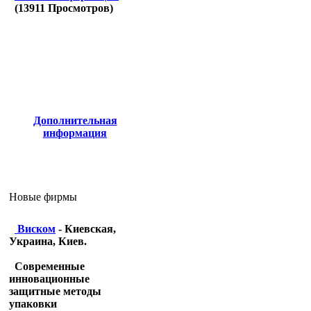
(
13911
Просмотров)
Дополнительная
информация
Новые фирмы
Виском
- Киевская,
Украина, Киев.
Современные
инновационные
защитные методы
упаковки