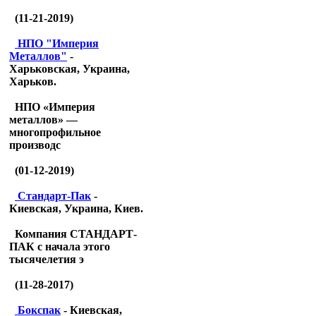
(11-21-2019)
НПО "Империя
Металлов"
-
Харьковская, Украина,
Харьков.
НПО «Империя
металлов» —
многопрофильное
производс
(01-12-2019)
Стандарт-Пак
-
Киевская, Украина, Киев.
Компания СТАНДАРТ-
ПАК с начала этого
тысячелетия э
(11-28-2017)
Бокспак
- Киевская,