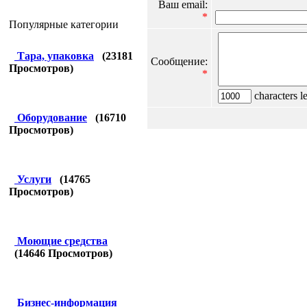
Ваш email:
*
Популярные категории
Тара, упаковка
(
23181
Сообщение:
Просмотров)
*
characters le
Оборудование
(
16710
Просмотров)
Услуги
(
14765
Просмотров)
Моющие средства
(
14646
Просмотров)
Бизнес-информация