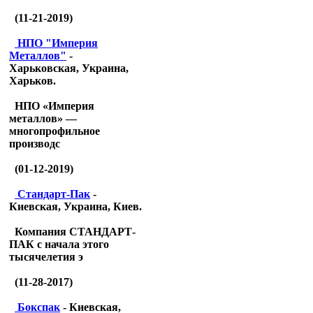
(11-21-2019)
НПО "Империя
Металлов"
-
Харьковская, Украина,
Харьков.
НПО «Империя
металлов» —
многопрофильное
производс
(01-12-2019)
Стандарт-Пак
-
Киевская, Украина, Киев.
Компания СТАНДАРТ-
ПАК с начала этого
тысячелетия э
(11-28-2017)
Бокспак
- Киевская,