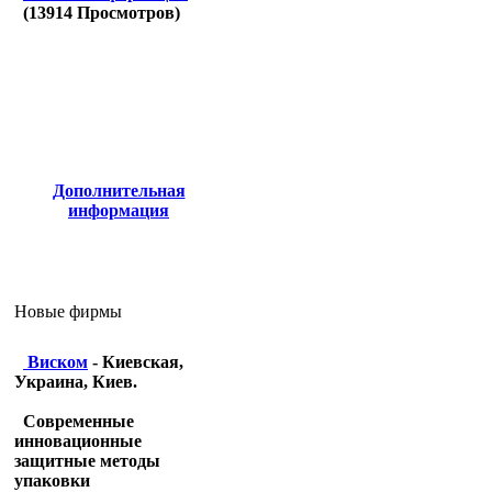
(
13914
Просмотров)
Дополнительная
информация
Новые фирмы
Виском
- Киевская,
Украина, Киев.
Современные
инновационные
защитные методы
упаковки