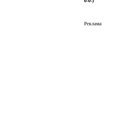
0-0-)
Реклама