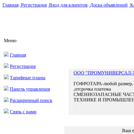
Главная
Регистрация
Вход для клиентов
Доска объявлений
Ка
Меню
Главная
Регистрация
OOO "ПРОМУНИВЕРСАЛ-
Тарифные планы
ГОФРОТАРА-любой размер, к
Панель управления
,отсрочка платежа
СМЕННОЗАПАСНЫЕ ЧАСТ
ТЕХНИКЕ И ПРОМЫШЛЕН
Расширенный поиск
Связь с нами
Ваш e