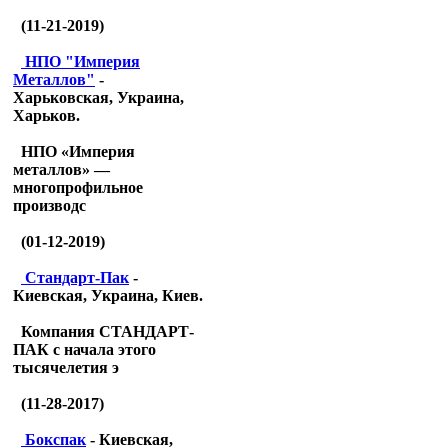
(11-21-2019)
НПО "Империя
Металлов"
-
Харьковская, Украина,
Харьков.
НПО «Империя
металлов» —
многопрофильное
производс
(01-12-2019)
Стандарт-Пак
-
Киевская, Украина, Киев.
Компания СТАНДАРТ-
ПАК с начала этого
тысячелетия э
(11-28-2017)
Бокспак
- Киевская,