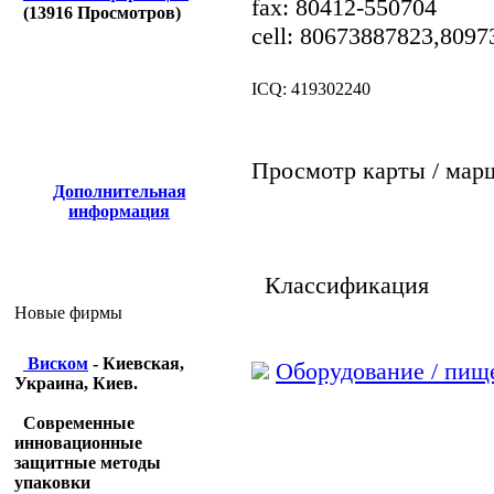
fax: 80412-550704
(
13916
Просмотров)
cell: 80673887823,809
ICQ: 419302240
Просмотр карты / мар
Дополнительная
информация
Классификация
Новые фирмы
Виском
- Киевская,
Оборудование / пищ
Украина, Киев.
Современные
инновационные
защитные методы
упаковки