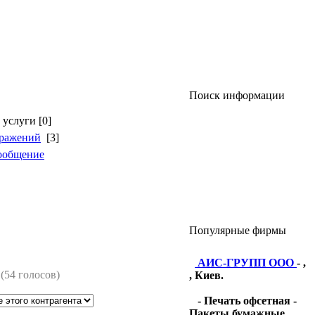
Поиск информации
услуги [0]
бражений
[3]
ообщение
Популярные фирмы
АИС-ГРУПП ООО
- ,
(54 голосов)
, Киев.
- Печать офсетная -
Пакеты бумажные