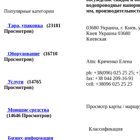
водопроводные напорны
мм, производительность д
Популярные категории
Тара, упаковка
(
23181
03680 Украина, г. Киев,
Просмотров)
Киев Украина 03680
Киевская
Оборудование
(
16710
Просмотров)
Attn: Кряченко Елена
ph: +38(096) 025 25 25; +
fax: +38 044 209-16-91
Услуги
(
14765
cell: +38096 025 25 25
Просмотров)
Просмотр карты / маршр
Моющие средства
(
14646
Просмотров)
Классификация
Бизнес-информация