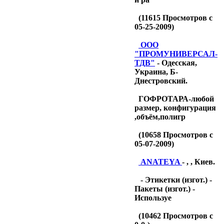
(
11615
Просмотров с
05-25-2009)
OOO
"ПРОМУНИВЕРСАЛ-
ТДB"
- Одесская,
Украина, Б-
Днестровский.
ГОФРОТАРА-любой
размер, конфигурация
,объём,полигр
(
10658
Просмотров с
05-07-2009)
ANATEYA
- , , Киев.
- Этикетки (изгот.) -
Пакеты (изгот.) -
Используе
(
10462
Просмотров с