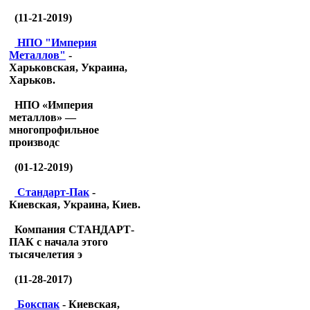
(11-21-2019)
НПО "Империя
Металлов"
-
Харьковская, Украина,
Харьков.
НПО «Империя
металлов» —
многопрофильное
производс
(01-12-2019)
Стандарт-Пак
-
Киевская, Украина, Киев.
Компания СТАНДАРТ-
ПАК с начала этого
тысячелетия э
(11-28-2017)
Бокспак
- Киевская,