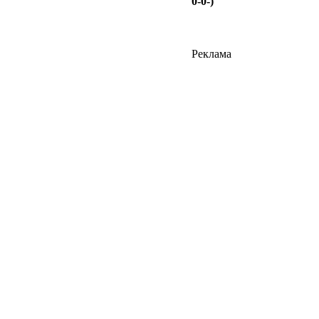
0-0-)
Реклама