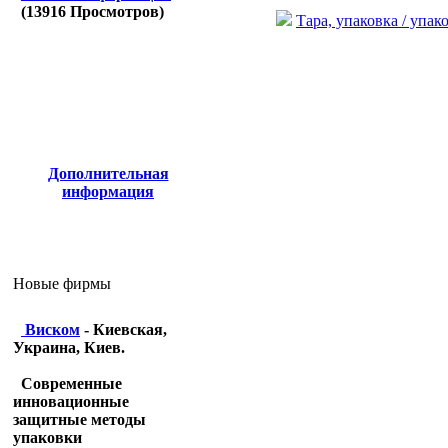
(
13916
Просмотров)
Тара, упаковка / упа
Дополнительная
информация
Новые фирмы
Виском
- Киевская,
Украина, Киев.
Современные
инновационные
защитные методы
упаковки