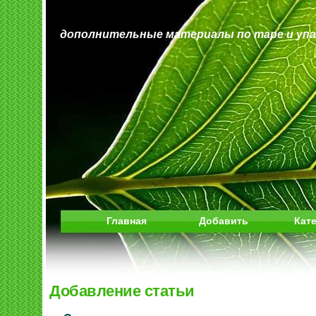
дополнительные материалы по таре и упа
Главная
Добавить
Кат
Добавление статьи