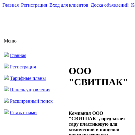
Главная
Регистрация
Вход для клиентов
Доска объявлений
Ка
Меню
Главная
Регистрация
ООО
Тарифные планы
"СВИТПАК"
Панель управления
Расширенный поиск
Связь с нами
Компания ООО
"СВИТПАК", предлагает
тару пластиковую для
химической и пищевой
промышленности.