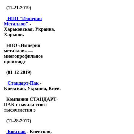
(11-21-2019)
НПО "Империя
Металлов"
-
Харьковская, Украина,
Харьков.
НПО «Империя
металлов» —
многопрофильное
производс
(01-12-2019)
Стандарт-Пак
-
Киевская, Украина, Киев.
Компания СТАНДАРТ-
ПАК с начала этого
тысячелетия э
(11-28-2017)
Бокспак
- Киевская,