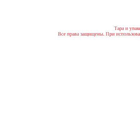
Тара и упа
Все права защищены. При использован