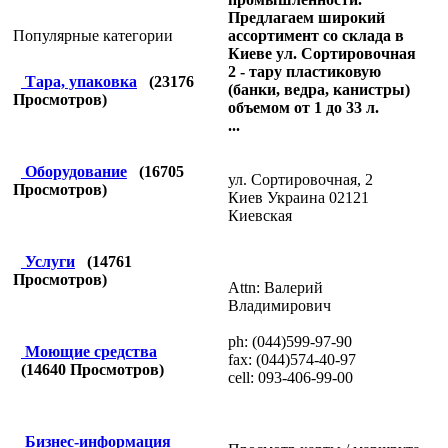
Предлагаем широкий
ассортимент со склада в
Популярные категории
Киеве ул. Сортировочная
2 - тару пластиковую
Тара, упаковка
(
23176
(банки, ведра, канистры)
Просмотров)
объемом от 1 до 33 л.
...
Оборудование
(
16705
ул. Сортировочная, 2
Просмотров)
Киев Украина 02121
Киевская
Услуги
(
14761
Просмотров)
Attn: Валерий
Владимирович
ph: (044)599-97-90
Моющие средства
fax: (044)574-40-97
(
14640
Просмотров)
cell: 093-406-99-00
Бизнес-информация