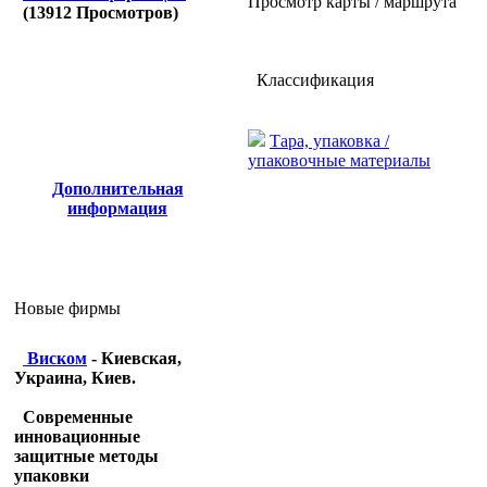
Просмотр карты / маршрута
(
13912
Просмотров)
Классификация
Тара, упаковка /
упаковочные материалы
Дополнительная
информация
Новые фирмы
Виском
- Киевская,
Украина, Киев.
Современные
инновационные
защитные методы
упаковки