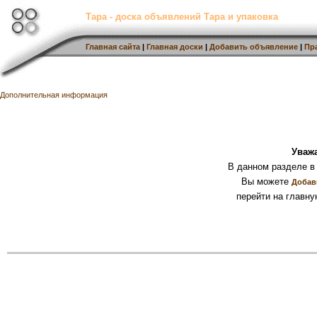
Тара - доска объявлений Тара и упаковка
Главная сайта
|
Главная доски
|
Добавить объявление
|
Пр
Дополнительная информация
Уваж
В данном разделе в
Вы можете
Добав
перейти на главну