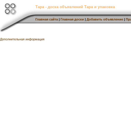
Тара - доска объявлений Тара и упаковка
Главная сайта
|
Главная доски
|
Добавить объявление
|
Пр
Дополнительная информация