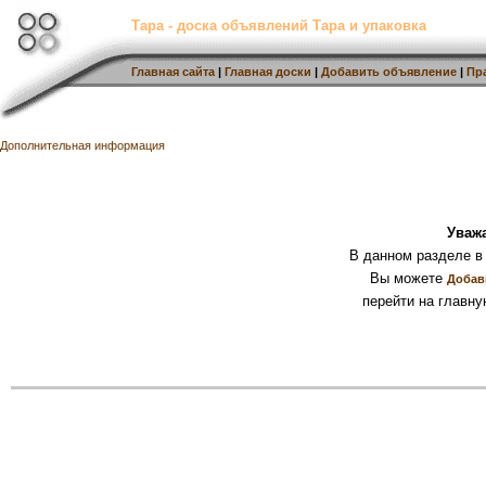
Тара - доска объявлений Тара и упаковка
Главная сайта
|
Главная доски
|
Добавить объявление
|
Пр
Дополнительная информация
Уваж
В данном разделе в
Вы можете
Добав
перейти на главну