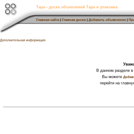
Тара - доска объявлений Тара и упаковка
Главная сайта
|
Главная доски
|
Добавить объявление
|
Пр
Дополнительная информация
Уваж
В данном разделе в
Вы можете
Добав
перейти на главну