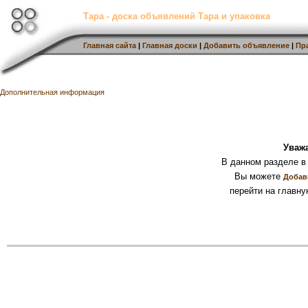
Тара - доска объявлений Тара и упаковка
Главная сайта
|
Главная доски
|
Добавить объявление
|
Пр
Дополнительная информация
Уваж
В данном разделе в
Вы можете
Добав
перейти на главну