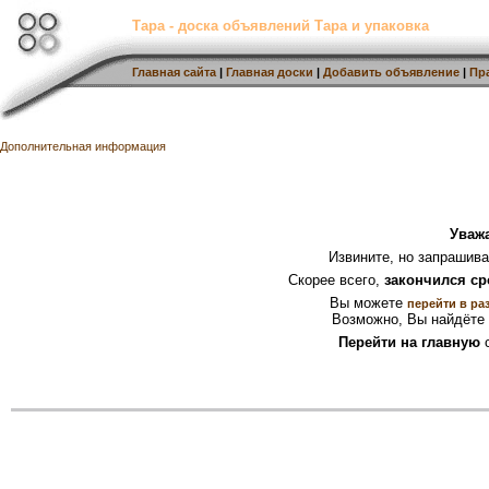
Тара - доска объявлений Тара и упаковка
Главная сайта
|
Главная доски
|
Добавить объявление
|
Пр
Дополнительная информация
Уваж
Извините, но запрашив
Скорее всего,
закончился ср
Вы можете
перейти в ра
Возможно, Вы найдёте 
Перейти на главную
с