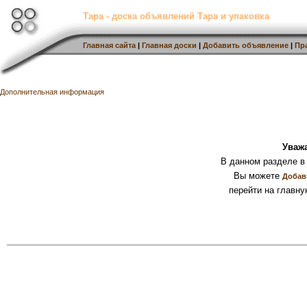
Тара - доска объявлений Тара и упаковка
Главная сайта
|
Главная доски
|
Добавить объявление
|
Пр
Дополнительная информация
Уваж
В данном разделе в
Вы можете
Добав
перейти на главну