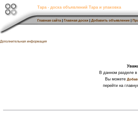
Тара - доска объявлений Тара и упаковка
Главная сайта
|
Главная доски
|
Добавить объявление
|
Пр
Дополнительная информация
Уваж
В данном разделе в
Вы можете
Добав
перейти на главну