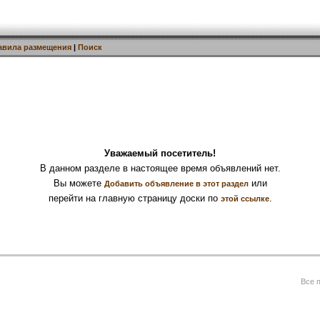
авила размещения
|
Поиск
Уважаемый посетитель!
В данном разделе в настоящее время объявлений нет.
Вы можете
или
Добавить объявление в этот раздел
перейти на главную страницу доски по
.
этой ссылке
Все 