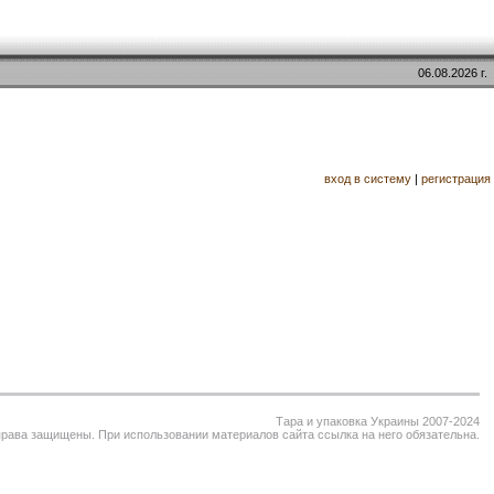
06.08.2026 г.
вход в систему
|
регистрация
Тара и упаковка Украины 2007-2024
права защищены. При использовании материалов сайта ссылка на него обязательна.