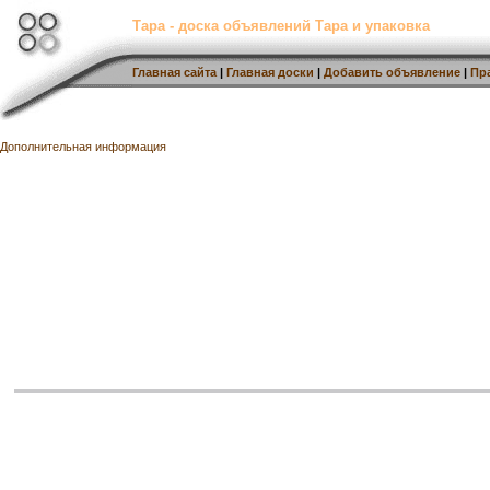
Тара - доска объявлений Тара и упаковка
Главная сайта
|
Главная доски
|
Добавить объявление
|
Пр
Дополнительная информация