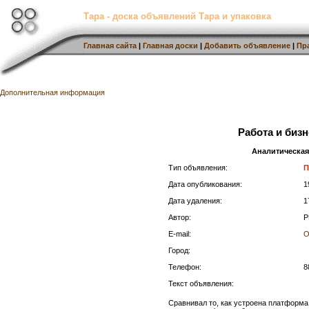
Тара - доска объявлений Тара и упаковка
Главная сайта
|
Главная доски
|
Добавить объявление
|
Пр
Дополнительная информация
Работа и бизн
Аналитическа
Тип объявления:
П
Дата опубликования:
1
Дата удаления:
1
Автор:
P
E-mail:
О
Город:
Телефон:
8
Текст объявления:
Сравнивал то, как устроена платформа