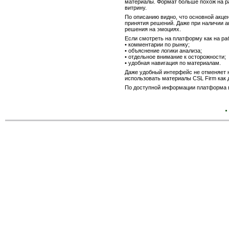
материалы. Формат больше похож на р
витрину.
По описанию видно, что основной акце
принятия решений. Даже при наличии а
решения на эмоциях.
Если смотреть на платформу как на ра
• комментарии по рынку;
• объяснение логики анализа;
• отдельное внимание к осторожности;
• удобная навигация по материалам.
Даже удобный интерфейс не отменяет 
использовать материалы CSL Firm как 
По доступной информации платформа в