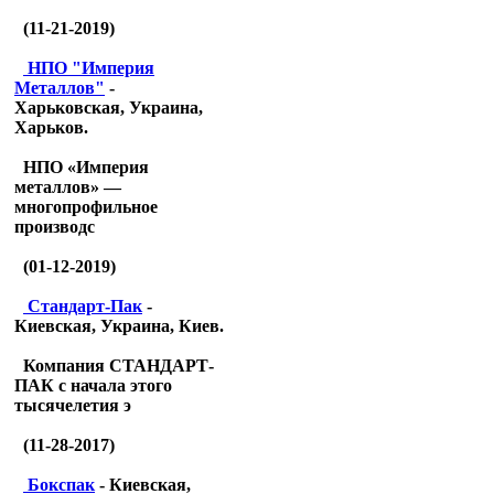
(11-21-2019)
НПО "Империя
Металлов"
-
Харьковская, Украина,
Харьков.
НПО «Империя
металлов» —
многопрофильное
производс
(01-12-2019)
Стандарт-Пак
-
Киевская, Украина, Киев.
Компания СТАНДАРТ-
ПАК с начала этого
тысячелетия э
(11-28-2017)
Бокспак
- Киевская,