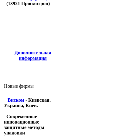
(
13921
Просмотров)
Дополнительная
информация
Новые фирмы
Виском
- Киевская,
Украина, Киев.
Современные
инновационные
защитные методы
упаковки