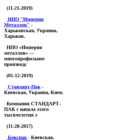
(11-21-2019)
НПО "Империя
Металлов"
-
Харьковская, Украина,
Харьков.
НПО «Империя
металлов» —
многопрофильное
производс
(01-12-2019)
Стандарт-Пак
-
Киевская, Украина, Киев.
Компания СТАНДАРТ-
ПАК с начала этого
тысячелетия э
(11-28-2017)
Бокспак
- Киевская,