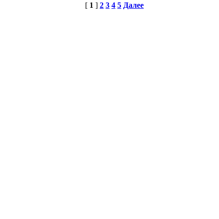
[
1
]
2
3
4
5
Далее