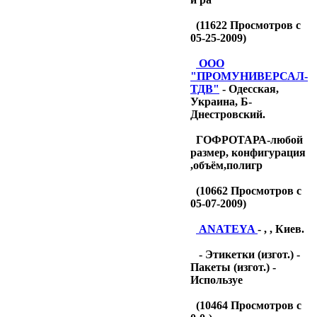
(
11622
Просмотров с
05-25-2009)
OOO
"ПРОМУНИВЕРСАЛ-
ТДB"
- Одесская,
Украина, Б-
Днестровский.
ГОФРОТАРА-любой
размер, конфигурация
,объём,полигр
(
10662
Просмотров с
05-07-2009)
ANATEYA
- , , Киев.
- Этикетки (изгот.) -
Пакеты (изгот.) -
Используе
(
10464
Просмотров с