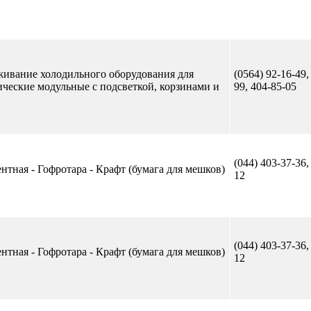
уживание холодильного оборудования для
(0564) 92-16-49,
ические модульные с подсветкой, корзинами и
99, 404-85-05
(044) 403-37-36,
нтная - Гофротара - Крафт (бумага для мешков)
12
(044) 403-37-36,
нтная - Гофротара - Крафт (бумага для мешков)
12