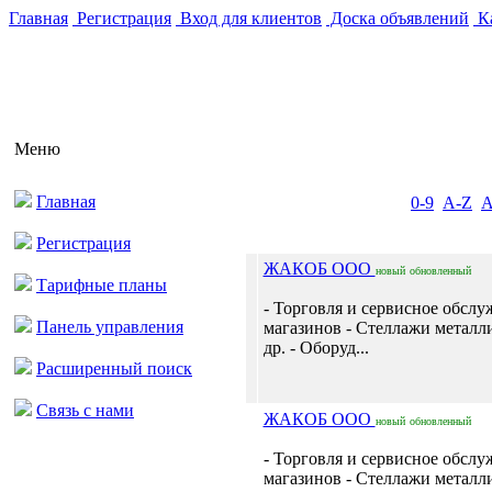
Главная
Регистрация
Вход для клиентов
Доска объявлений
Ка
Меню
Главная
0-9
A-Z
Регистрация
ЖАКОБ ООО
новый
обновленный
Тарифные планы
- Торговля и сервисное обсл
Панель управления
магазинов - Стеллажи металл
др. - Оборуд...
Расширенный поиск
Связь с нами
ЖАКОБ ООО
новый
обновленный
- Торговля и сервисное обсл
магазинов - Стеллажи металл