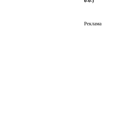
0-0-)
Реклама