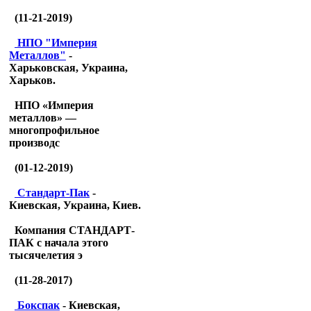
(11-21-2019)
НПО "Империя
Металлов"
-
Харьковская, Украина,
Харьков.
НПО «Империя
металлов» —
многопрофильное
производс
(01-12-2019)
Стандарт-Пак
-
Киевская, Украина, Киев.
Компания СТАНДАРТ-
ПАК с начала этого
тысячелетия э
(11-28-2017)
Бокспак
- Киевская,