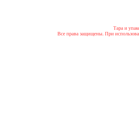
Тара и упа
Все права защищены. При использован