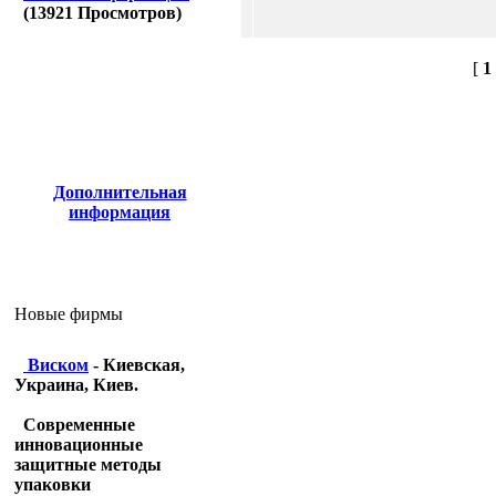
(
13921
Просмотров)
[
1
Дополнительная
информация
Новые фирмы
Виском
- Киевская,
Украина, Киев.
Современные
инновационные
защитные методы
упаковки