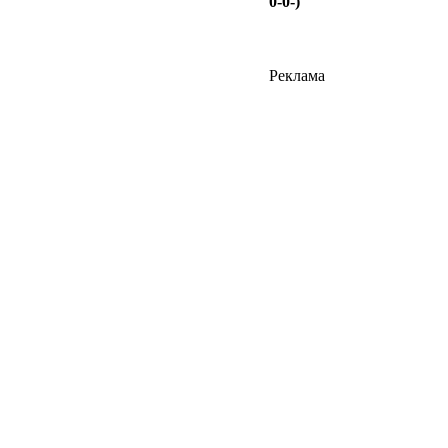
0-0-)
Реклама