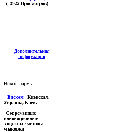
(
13922
Просмотров)
Дополнительная
информация
Новые фирмы
Виском
- Киевская,
Украина, Киев.
Современные
инновационные
защитные методы
упаковки