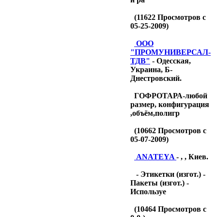
(
11622
Просмотров с
05-25-2009)
OOO
"ПРОМУНИВЕРСАЛ-
ТДB"
- Одесская,
Украина, Б-
Днестровский.
ГОФРОТАРА-любой
размер, конфигурация
,объём,полигр
(
10662
Просмотров с
05-07-2009)
ANATEYA
- , , Киев.
- Этикетки (изгот.) -
Пакеты (изгот.) -
Используе
(
10464
Просмотров с