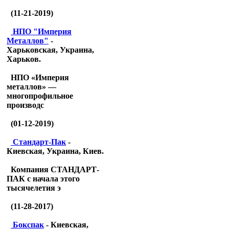
(11-21-2019)
НПО "Империя
Металлов"
-
Харьковская, Украина,
Харьков.
НПО «Империя
металлов» —
многопрофильное
производс
(01-12-2019)
Стандарт-Пак
-
Киевская, Украина, Киев.
Компания СТАНДАРТ-
ПАК с начала этого
тысячелетия э
(11-28-2017)
Бокспак
- Киевская,