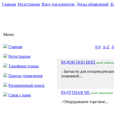
Главная
Регистрация
Вход для клиентов
Доска объявлений
Ка
Меню
Главная
0-9
A-Z
Регистрация
РАДОН ООО НПП
новый
обновле
Тарифные планы
- Запчасти для птицеводческо
Панель управления
упаковкой...
Расширенный поиск
РАДУТНАЯ ЧП
новый
обновленный
Связь с нами
- Оборудование торговое...