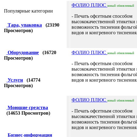
ФОЛИО ПЛЮС
новый
обновленный
Популярные категории
- Печать офсетным способом
высококачественной этикетки 
Тара, упаковка
(
23190
возможность тиснения фольго
Просмотров)
видов и конгревного тиснения.
Оборудование
(
16720
ФОЛИО ПЛЮС
новый
обновленный
Просмотров)
- Печать офсетным способом
высококачественной этикетки 
возможность тиснения фольго
Услуги
(
14774
видов и конгревного тиснения.
Просмотров)
ФОЛИО ПЛЮС
новый
обновленный
Моющие средства
- Печать офсетным способом
(
14653
Просмотров)
высококачественной этикетки 
возможность тиснения фольго
видов и конгревного тиснения.
Бизнес-информация