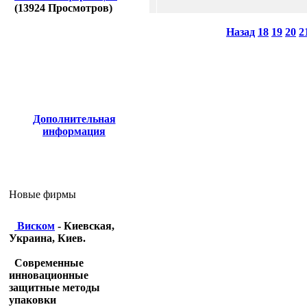
(
13924
Просмотров)
Назад
18
19
20
2
Дополнительная
информация
Новые фирмы
Виском
- Киевская,
Украина, Киев.
Современные
инновационные
защитные методы
упаковки