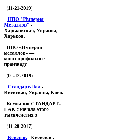
(11-21-2019)
НПО "Империя
Металлов"
-
Харьковская, Украина,
Харьков.
НПО «Империя
металлов» —
многопрофильное
производс
(01-12-2019)
Стандарт-Пак
-
Киевская, Украина, Киев.
Компания СТАНДАРТ-
ПАК с начала этого
тысячелетия э
(11-28-2017)
Бокспак
- Киевская,