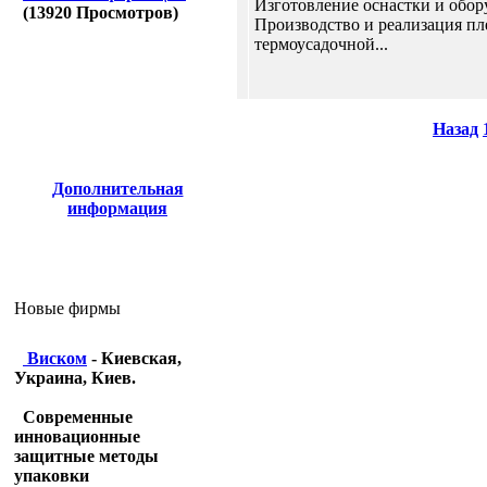
Изготовление оснастки и обор
(
13920
Просмотров)
Производство и реализация п
термоусадочной...
Назад
Дополнительная
информация
Новые фирмы
Виском
- Киевская,
Украина, Киев.
Современные
инновационные
защитные методы
упаковки