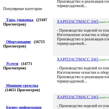
Производство и реализация п
термоусадочной...
Популярные категории
Тара, упаковка
(
23187
ХАРПЛАСТМАСС ЗАО
новый
о
Просмотров)
- Производство изделий из пла
Изготовление оснастки и обор
Производство и реализация п
Оборудование
(
16715
термоусадочной...
Просмотров)
ХАРПЛАСТМАСС ЗАО
новый
о
Услуги
(
14771
Просмотров)
- Производство изделий из пла
Изготовление оснастки и обор
Производство и реализация п
термоусадочной...
Моющие средства
(
14651
Просмотров)
ХАРПЛАСТМАСС ЗАО
новый
о
- Производство изделий из пла
Бизнес-информация