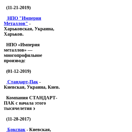
(11-21-2019)
НПО "Империя
Металлов"
-
Харьковская, Украина,
Харьков.
НПО «Империя
металлов» —
многопрофильное
производс
(01-12-2019)
Стандарт-Пак
-
Киевская, Украина, Киев.
Компания СТАНДАРТ-
ПАК с начала этого
тысячелетия э
(11-28-2017)
Бокспак
- Киевская,